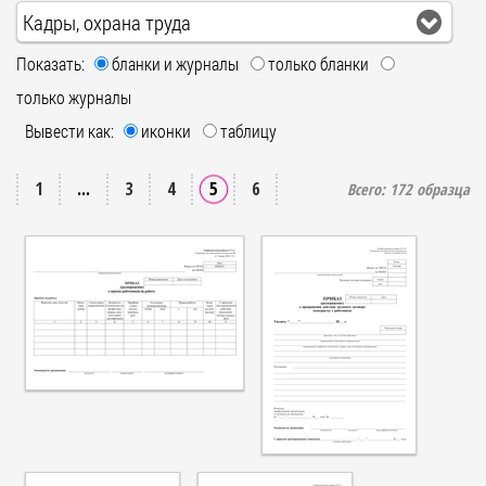
Кадры, охрана труда
Показать:
бланки и журналы
только бланки
только журналы
Вывести как:
иконки
таблицу
1
...
3
4
5
6
Всего:
172
образца