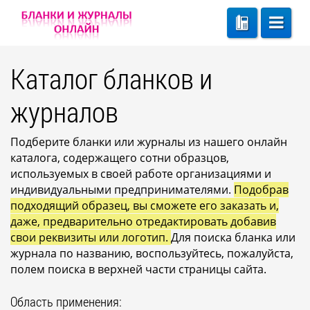
Каталог бланков и
журналов
Подберите бланки или журналы из нашего онлайн
каталога, содержащего сотни образцов,
используемых в своей работе организациями и
индивидуальными предпринимателями.
Подобрав
подходящий образец, вы сможете его заказать и,
даже, предварительно отредактировать добавив
свои реквизиты или логотип.
Для поиска бланка или
журнала по названию, воспользуйтесь, пожалуйста,
полем поиска в верхней части страницы сайта.
Область применения: