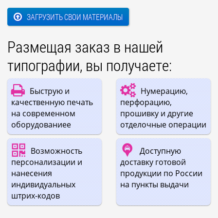
ЗАГРУЗИТЬ СВОИ МАТЕРИАЛЫ
Размещая заказ в нашей
типографии, вы получаете:
Быструю и
Нумерацию,
качественную печать
перфорацию,
на современном
прошивку и другие
оборудованиее
отделочные операции
Возможность
Доступную
персонализации и
доставку готовой
нанесения
продукции по России
индивидуальных
на пункты выдачи
штрих-кодов