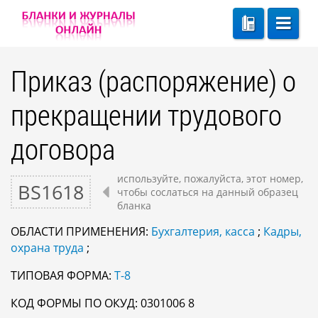
Приказ (распоряжение) о
прекращении трудового
договора
используйте, пожалуйста, этот номер,
BS1618
чтобы сослаться на данный образец
бланка
ОБЛАСТИ ПРИМЕНЕНИЯ:
Бухгалтерия, касса
;
Кадры,
охрана труда
;
ТИПОВАЯ ФОРМА:
Т-8
КОД ФОРМЫ ПО ОКУД: 0301006 8