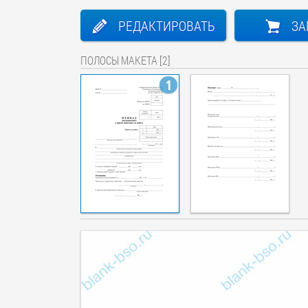
РЕДАКТИРОВАТЬ
ЗА
ПОЛОСЫ МАКЕТА [2]
1