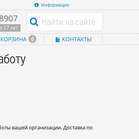
Информация
-8907
 27 лет
0
КОРЗИНА
КОНТАКТЫ
аботу
боты вашей организации. Доставка по