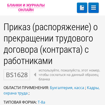
Приказ (распоряжение) о
прекращении трудового
договора (контракта) с
работниками
используйте, пожалуйста, этот номер,
BS1628
чтобы сослаться на данный образец
бланка
ОБЛАСТИ ПРИМЕНЕНИЯ:
Бухгалтерия, касса
;
Кадры,
охрана труда
;
ТИПОВАЯ ФОРМА:
Т-8а