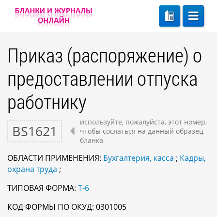
Приказ (распоряжение) о
предоставлении отпуска
работнику
используйте, пожалуйста, этот номер,
BS1621
чтобы сослаться на данный образец
бланка
ОБЛАСТИ ПРИМЕНЕНИЯ:
Бухгалтерия, касса
;
Кадры,
охрана труда
;
ТИПОВАЯ ФОРМА:
Т-6
КОД ФОРМЫ ПО ОКУД: 0301005