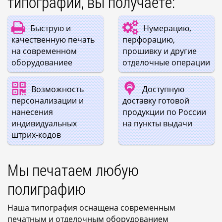
типографии, вы получаете:
Быструю и
Нумерацию,
качественную печать
перфорацию,
на современном
прошивку и другие
оборудованиее
отделочные операции
Возможность
Доступную
персонализации и
доставку готовой
нанесения
продукции по России
индивидуальных
на пункты выдачи
штрих-кодов
Мы печатаем любую
полиграфию
Наша типография оснащена современным
печатным и отделочным оборудованием