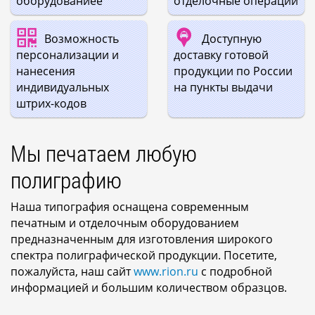
оборудованиее
отделочные операции
Возможность
Доступную
персонализации и
доставку готовой
нанесения
продукции по России
индивидуальных
на пункты выдачи
штрих-кодов
Мы печатаем любую
полиграфию
Наша типография оснащена современным
печатным и отделочным оборудованием
предназначенным для изготовления широкого
спектра полиграфической продукции. Посетите,
пожалуйста, наш сайт
www.rion.ru
с подробной
информацией и большим количеством образцов.