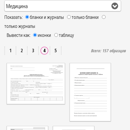
Медицина
Показать:
бланки и журналы
только бланки
только журналы
Вывести как:
иконки
таблицу
1
2
3
4
5
Всего:
157
образцов