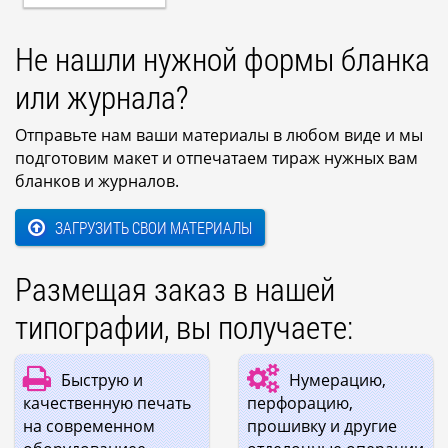
Не нашли нужной формы бланка
или журнала?
Отправьте нам ваши материалы в любом виде и мы
подготовим макет и отпечатаем тираж нужных вам
бланков и журналов.
ЗАГРУЗИТЬ СВОИ МАТЕРИАЛЫ
Размещая заказ в нашей
типографии, вы получаете:
Быструю и
Нумерацию,
качественную печать
перфорацию,
на современном
прошивку и другие