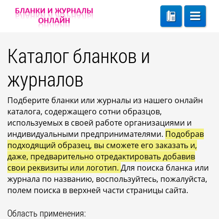
Каталог бланков и
журналов
Подберите бланки или журналы из нашего онлайн
каталога, содержащего сотни образцов,
используемых в своей работе организациями и
индивидуальными предпринимателями.
Подобрав
подходящий образец, вы сможете его заказать и,
даже, предварительно отредактировать добавив
свои реквизиты или логотип.
Для поиска бланка или
журнала по названию, воспользуйтесь, пожалуйста,
полем поиска в верхней части страницы сайта.
Область применения: