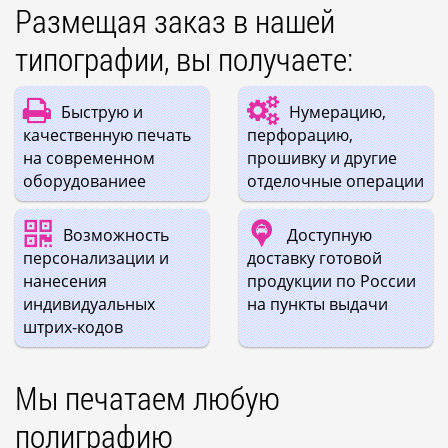
Размещая заказ в нашей
типографии, вы получаете:
Быструю и
Нумерацию,
качественную печать
перфорацию,
на современном
прошивку и другие
оборудованиее
отделочные операции
Возможность
Доступную
персонализации и
доставку готовой
нанесения
продукции по России
индивидуальных
на пункты выдачи
штрих-кодов
Мы печатаем любую
полиграфию