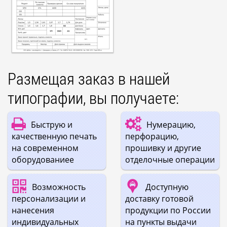
Размещая заказ в нашей
типографии, вы получаете:
Быструю и
Нумерацию,
качественную печать
перфорацию,
на современном
прошивку и другие
оборудованиее
отделочные операции
Возможность
Доступную
персонализации и
доставку готовой
нанесения
продукции по России
индивидуальных
на пункты выдачи