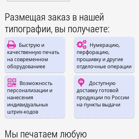
Размещая заказ в нашей
типографии, вы получаете:
Быструю и
Нумерацию,
качественную печать
перфорацию,
на современном
прошивку и другие
оборудованиее
отделочные операции
Возможность
Доступную
персонализации и
доставку готовой
нанесения
продукции по России
индивидуальных
на пункты выдачи
штрих-кодов
Мы печатаем любую