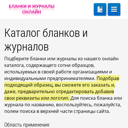
Каталог бланков и
журналов
Подберите бланки или журналы из нашего онлайн
каталога, содержащего сотни образцов,
используемых в своей работе организациями и
индивидуальными предпринимателями.
Подобрав
подходящий образец, вы сможете его заказать и,
даже, предварительно отредактировать добавив
свои реквизиты или логотип.
Для поиска бланка или
журнала по названию, воспользуйтесь, пожалуйста,
полем поиска в верхней части страницы сайта.
Область применения: