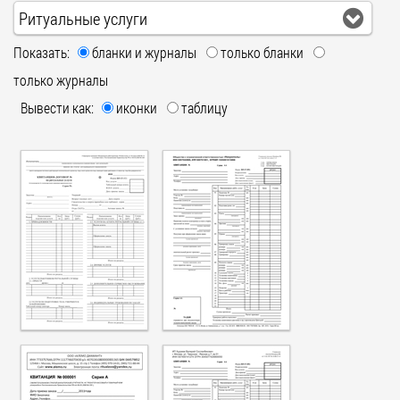
Ритуальные услуги
Показать:
бланки и журналы
только бланки
только журналы
Вывести как:
иконки
таблицу