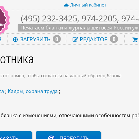
Личный кабинет
(495) 232-3425, 974-2205, 974
Печатаем бланки и журналы для всей России уже
0
0
В
ЗАГРУЗИТЬ
РЕДАКТОР
ботника
 этот номер, чтобы сослаться на данный образец бланка
са
;
Кадры, охрана труда
;
о бланка с изменениями, отвечающими особенностям ра
КАЗАТЬ
ПЕРЕСЛАТЬ