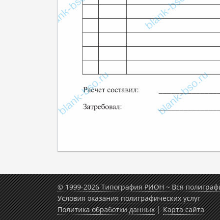
© 1999-2026 Типография РИОН ~ Вся полиграф
Условия оказания полиграфических услуг
|
Политика обработки данных
Карта сайта