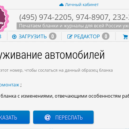
Личный кабинет
(495) 974-2205, 974-8907, 232
Печатаем бланки и журналы для всей России уже
0
0
В
ЗАГРУЗИТЬ
РЕДАКТОР
луживание автомобилей
 этот номер, чтобы сослаться на данный образец бланка
номонтаж
;
о бланка с изменениями, отвечающими особенностям ра
КАЗАТЬ
ПЕРЕСЛАТЬ