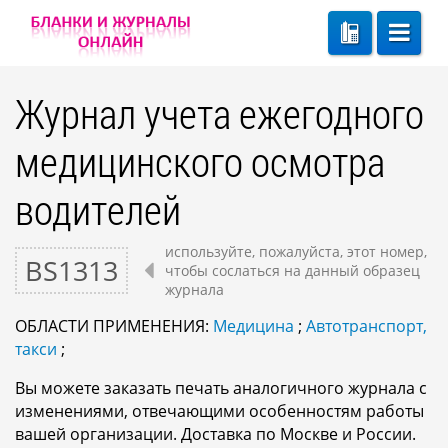
Журнал учета ежегодного
медицинского осмотра
водителей
используйте, пожалуйста, этот номер,
BS1313
чтобы сослаться на данный образец
журнала
ОБЛАСТИ ПРИМЕНЕНИЯ:
Медицина
;
Автотранспорт,
такси
;
Вы можете заказать печать аналогичного журнала с
изменениями, отвечающими особенностям работы
вашей организации. Доставка по Москве и России.