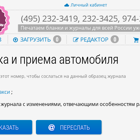
Личный кабинет
(495) 232-3419, 232-3425, 974
Печатаем бланки и журналы для всей России уже
0
0
В
ЗАГРУЗИТЬ
РЕДАКТОР
ка и приема автомобиля
 этот номер, чтобы сослаться на данный образец журнала
акси
;
о журнала с изменениями, отвечающими особенностям р
КАЗАТЬ
ПЕРЕСЛАТЬ