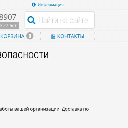
Информация
-8907
 27 лет
0
КОРЗИНА
КОНТАКТЫ
зопасности
аботы вашей организации. Доставка по