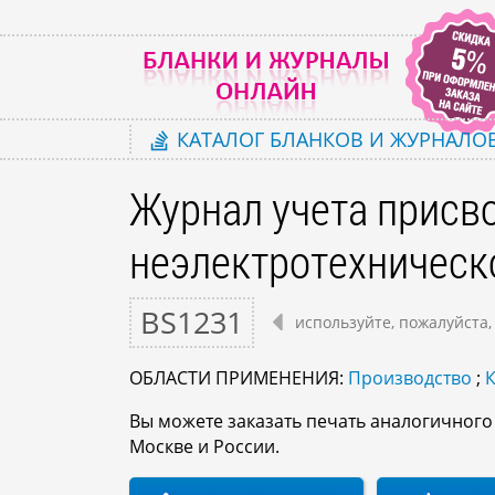
КАТАЛОГ
БЛАНКОВ И ЖУРНАЛО
Журнал учета присво
неэлектротехническ
BS1231
используйте, пожалуйста,
ОБЛАСТИ ПРИМЕНЕНИЯ:
Производство
;
К
Вы можете заказать печать аналогичног
Москве и России.