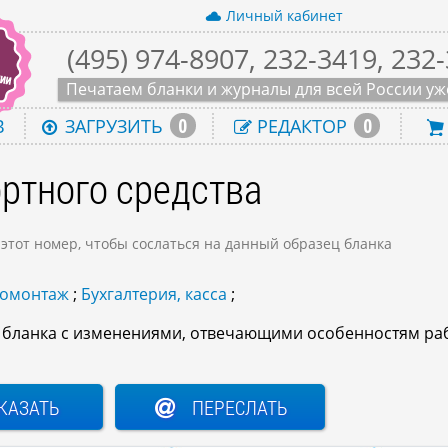
Личный кабинет
(495) 974-8907, 232-3419, 232
Печатаем бланки и журналы для всей России уже
0
0
В
ЗАГРУЗИТЬ
РЕДАКТОР
ортного средства
 этот номер, чтобы сослаться на данный образец бланка
номонтаж
;
Бухгалтерия, касса
;
о бланка с изменениями, отвечающими особенностям ра
КАЗАТЬ
ПЕРЕСЛАТЬ