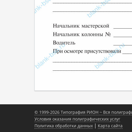
© 1999-2026 Типография РИОН ~ Вся полиграф
Условия оказания полиграфических услуг
|
Политика обработки данных
Карта сайта