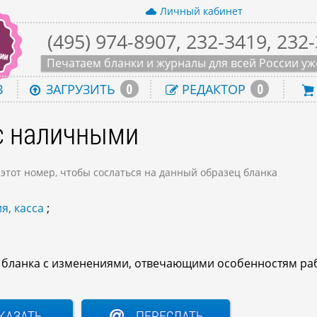
Личный кабинет
(495) 974-8907, 232-3419, 232
Печатаем бланки и журналы для всей России уже
0
0
В
ЗАГРУЗИТЬ
РЕДАКТОР
с наличными
 этот номер, чтобы сослаться на данный образец бланка
я, касса
;
о бланка с изменениями, отвечающими особенностям ра
КАЗАТЬ
ПЕРЕСЛАТЬ