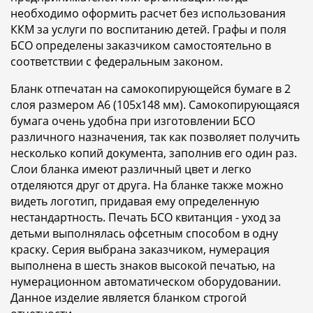
необходимо оформить расчет без использования
ККМ за услуги по воспитанию детей. Графы и поля
БСО определены заказчиком самостоятельно в
соответствии с федеральным законом.
Бланк отпечатан на самокопирующейся бумаге в 2
слоя размером A6 (105x148 мм). Самокопирующаяся
бумага очень удобна при изготовлении БСО
различного назначения, так как позволяет получить
несколько копий документа, заполнив его один раз.
Слои бланка имеют различный цвет и легко
отделяются друг от друга. На бланке также можно
видеть логотип, придавая ему определенную
нестандартность. Печать БСО квитанция - уход за
детьми выполнялась офсетным способом в одну
краску. Серия выбрана заказчиком, нумерация
выполнена в шесть знаков высокой печатью, на
нумерационном автоматическом оборудовании.
Данное изделие является бланком строгой