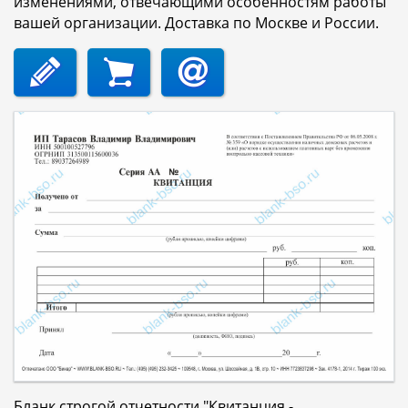
изменениями, отвечающими особенностям работы
вашей организации. Доставка по Москве и России.
Бланк строгой отчетности "Квитанция -