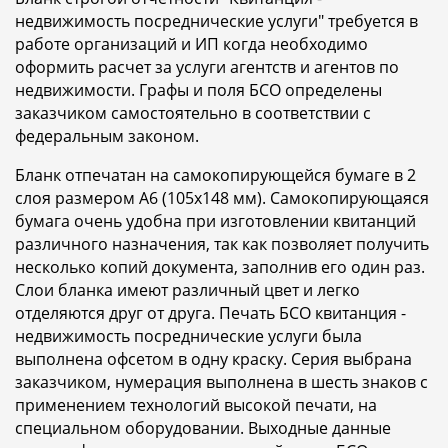
недвижимость посреднические услуги" требуется в
работе организаций и ИП когда необходимо
оформить расчет за услуги агентств и агентов по
недвижимости. Графы и поля БСО определены
заказчиком самостоятельно в соответствии с
федеральным законом.
Бланк отпечатан на самокопирующейся бумаге в 2
слоя размером A6 (105x148 мм). Самокопирующаяся
бумага очень удобна при изготовлении квитанций
различного назначения, так как позволяет получить
несколько копий документа, заполнив его один раз.
Слои бланка имеют различный цвет и легко
отделяются друг от друга. Печать БСО квитанция -
недвижимость посреднические услуги была
выполнена офсетом в одну краску. Серия выбрана
заказчиком, нумерация выполнена в шесть знаков с
применением технологий высокой печати, на
специальном оборудовании. Выходные данные