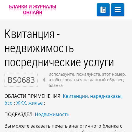
Квитанция -
недвижимость
посреднические услуги
используйте, пожалуйста, этот номер,
BS0683
чтобы сослаться на данный образец
бланка
ОБЛАСТИ ПРИМЕНЕНИЯ:
Квитанции, наряд-заказы,
бсо
;
ЖКХ, жилье
;
ПОДРАЗДЕЛ:
Недвижимость
Вы можете заказать печать аналогичного бланка с