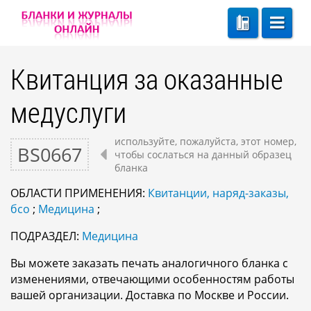
Квитанция за оказанные
медуслуги
используйте, пожалуйста, этот номер,
BS0667
чтобы сослаться на данный образец
бланка
ОБЛАСТИ ПРИМЕНЕНИЯ:
Квитанции, наряд-заказы,
бсо
;
Медицина
;
ПОДРАЗДЕЛ:
Медицина
Вы можете заказать печать аналогичного бланка с
изменениями, отвечающими особенностям работы
вашей организации. Доставка по Москве и России.