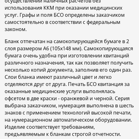
осуществлении наличных расчетов без
использования ККМ при оказании медицинских
услуг. Графы и поля БСО определены заказчиком
самостоятельно в соответствии с федеральным
законом.
Бланк отпечатан на самокопирующейся бумаге в 2
слоя размером A6 (105x148 мм). Самокопирующаяся
бумага очень удобна при изготовлении квитанций
различного назначения, так как позволяет получить
несколько копий документа, заполнив его один раз.
Слои бланка имеют различный цвет и легко
отделяются друг от друга. Печать БСО квитанция за
оказанные медицинские услуги выполнялась
офсетом в две краски - оранжевой и черной. Серия
выбрана заказчиком, нумерация выполнена в шесть
знаков с применением технологий высокой печати,
на нумерационном автоматическом оборудовании.
Изделие соответствует требованиям,
предъявляемым к бланкам строгой отчетности.