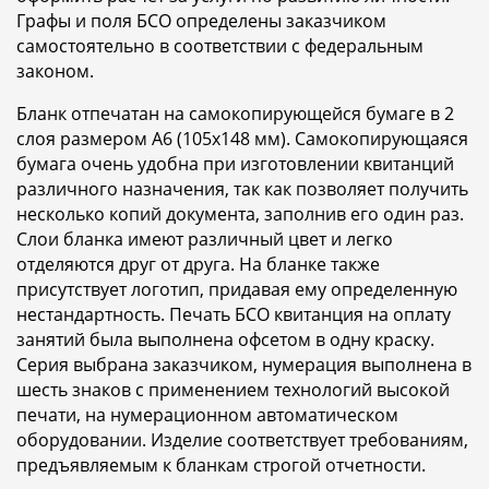
Графы и поля БСО определены заказчиком
самостоятельно в соответствии с федеральным
законом.
Бланк отпечатан на самокопирующейся бумаге в 2
слоя размером A6 (105x148 мм). Самокопирующаяся
бумага очень удобна при изготовлении квитанций
различного назначения, так как позволяет получить
несколько копий документа, заполнив его один раз.
Слои бланка имеют различный цвет и легко
отделяются друг от друга. На бланке также
присутствует логотип, придавая ему определенную
нестандартность. Печать БСО квитанция на оплату
занятий была выполнена офсетом в одну краску.
Серия выбрана заказчиком, нумерация выполнена в
шесть знаков с применением технологий высокой
печати, на нумерационном автоматическом
оборудовании. Изделие соответствует требованиям,
предъявляемым к бланкам строгой отчетности.