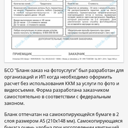
БСО "Бланк-заказ на фотоуслуги" был разработан для
организаций и ИП когда необходимо оформить
расчет без использования ККМ за услуги по фото и
видеосъемке. Форма разработана заказчиком
самостоятельно в соответствии с федеральным
законом.
Бланк отпечатан на самокопирующейся бумаге в 2
слоя размером A5 (210x148 мм). Самокопирующаяся
бумага очень удобна при изготовлении квитанций