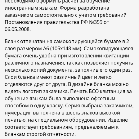
необходимо оформить расчет за обучение
иностранным языкам. Форма разработана
заказчиком самостоятельно с учетом требований
Постановления правительства РФ №359 от
06.05.2008.
Бланк отпечатан на самокопирующейся бумаге в 2
слоя размером A6 (105x148 мм). Самокопирующаяся
бумага очень удобна при изготовлении квитанций
различного назначения, так как позволяет получить
несколько копий документа, заполнив его один раз.
Слои бланка имеют различный цвет и легко
отделяются друг от друга. В дизайне бланка можно
видеть логотип заказчика. Печать БСО квитанция за
обучение языкам была выполнена офсетным
способом в одну краску. Серия выбрана заказчиком,
нумерация выполнена в шесть знаков высокой
печатью, на специальном оборудовании. Изделие
соответствует требованиям, предъявляемым к
бланкам строгой отчетности.