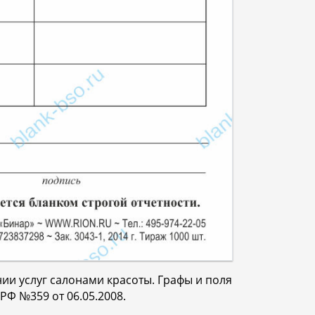
ии услуг салонами красоты. Графы и поля
Ф №359 от 06.05.2008.