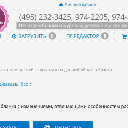
Личный кабинет
(495) 232-3425, 974-2205, 974
Печатаем бланки и журналы для всей России уже
0
0
В
ЗАГРУЗИТЬ
РЕДАКТОР
 этот номер, чтобы сослаться на данный образец бланка
-заказы, бсо
;
о бланка с изменениями, отвечающими особенностям ра
КАЗАТЬ
ПЕРЕСЛАТЬ