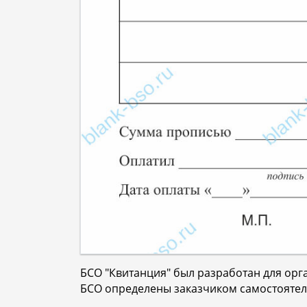
БСО "Квитанция" был разработан для орг
БСО определены заказчиком самостоятель