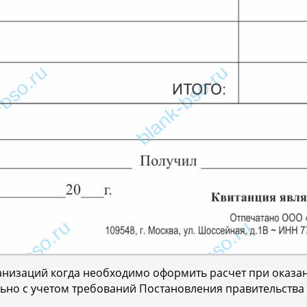
анизаций когда необходимо оформить расчет при оказан
но с учетом требований Постановления правительства Р