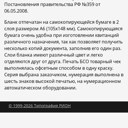
Постановления правительства РФ №359 от
06.05.2008.
Бланк отпечатан на самокопирующейся бумаге в 2
слоя размером A6 (105x148 мм). Самокопирующаяся
бумага очень удобна при изготовлении квитанций
различного назначения, так как позволяет получить
несколько копий документа, заполнив его один раз.
Слои бланка имеют различный цвет и легко
отделяются друг от друга. Печать БСО товарный чек
выполнялась офсетным способом в одну краску.
Серия выбрана заказчиком, нумерация выполнена в
шесть знаков высокой печатью, на нумерационном
автоматическом оборудовании.
© 1999-2026 Типография РИОН