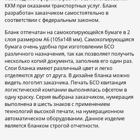
ККМ при оказании транспортных услуг. Бланк
разработан заказчиком самостоятельно в
соответствии с федеральным законом.
Бланк отпечатан на самокопирующейся бумаге в 2
слоя размером A6 (105x148 мм). Самокопирующаяся
бумага очень удобна при изготовлении БСО
различного назначения, так как позволяет получить
несколько копий документа, заполнив его один раз.
Слои бланка имеют различный цвет и легко
отделяются друг от друга. В дизайне бланка можно
видеть логотип заказчика. Печать БСО квитанция
логистической компании выполнялась офсетом в
одну краску. Серия выбрана заказчиком, нумерация
выполнена в шесть знаков с применением
технологий высокой печати, на нумерационном
автоматическом оборудовании. Данное изделие
является бланком строгой отчетности.