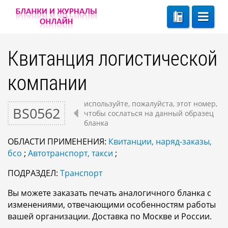
Квитанция логистической
компании
используйте, пожалуйста, этот номер,
BS0562
чтобы сослаться на данный образец
бланка
ОБЛАСТИ ПРИМЕНЕНИЯ:
Квитанции, наряд-заказы,
бсо
;
Автотранспорт, такси
;
ПОДРАЗДЕЛ:
Транспорт
Вы можете заказать печать аналогичного бланка с
изменениями, отвечающими особенностям работы
вашей организации. Доставка по Москве и России.