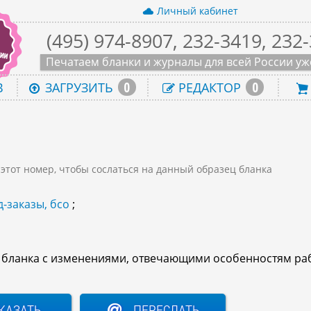
Личный кабинет
(495) 974-8907, 232-3419, 232
Печатаем бланки и журналы для всей России уже
0
0
В
ЗАГРУЗИТЬ
РЕДАКТОР
 этот номер, чтобы сослаться на данный образец бланка
-заказы, бсо
;
о бланка с изменениями, отвечающими особенностям ра
КАЗАТЬ
ПЕРЕСЛАТЬ