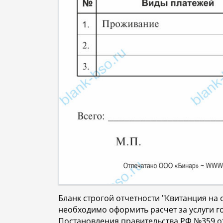
Бланк строгой отчетности "Квитанция на
необходимо оформить расчет за услуги г
Постановления правительства РФ №359 от 