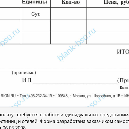
 оплату" требуется в работе индивидуальных предприним
остиниц и отелей. Форма разработана заказчиком самос
06.05.2008.