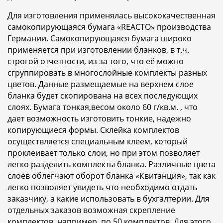
Для изготовления применялась высококачественная
самокопирующаяся бумага «REACTO» производства
Германии. Самокопирующаяся бумага широко
применяется при изготовлении бланков, в т.ч.
строгой отчетности, из за того, что её можно
сгруппировать в многослойные комплекты разных
цветов. Данные размещаемые на верхнем слое
бланка будет скопирована на всех последующих
слоях. Бумага тонкая,весом около 60 г/кв.м. , что
дает возможность изготовить тонкие, надежно
копирующиеся формы. Склейка комплектов
осуществляется специальным клеем, который
проклеивает только слои, но при этом позволяет
легко разделить комплекты бланка. Различные цвета
слоев облегчают оборот бланка «Квитанция», так как
легко позволяет увидеть что необходимо отдать
заказчику, а какие использовать в бухгалтерии. Для
отдельных заказов возможная скрепление
комплектов, например, по 50 комплектов. Для этого