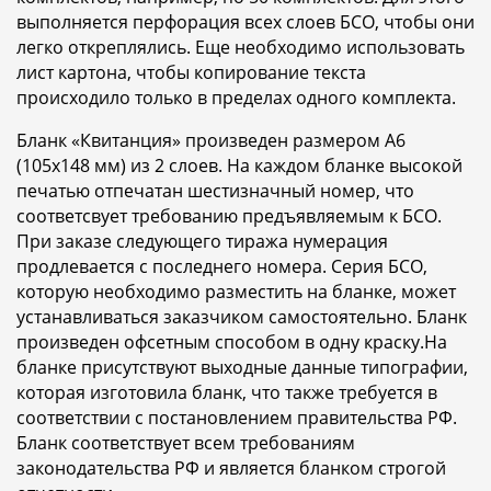
выполняется перфорация всех слоев БСО, чтобы они
легко откреплялись. Еще необходимо использовать
лист картона, чтобы копирование текста
происходило только в пределах одного комплекта.
Бланк «Квитанция» произведен размером A6
(105x148 мм) из 2 слоев. На каждом бланке высокой
печатью отпечатан шестизначный номер, что
соответсвует требованию предъявляемым к БСО.
При заказе следующего тиража нумерация
продлевается с последнего номера. Серия БСО,
которую необходимо разместить на бланке, может
устанавливаться заказчиком самостоятельно. Бланк
произведен офсетным способом в одну краску.На
бланке присутствуют выходные данные типографии,
которая изготовила бланк, что также требуется в
соответствии с постановлением правительства РФ.
Бланк соответствует всем требованиям
законодательства РФ и является бланком строгой