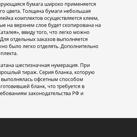
пирующаяся бумага широко применяется
ного цвета. Толщина бумаги небольшая
клейка комплектов осуществляется клеем,
ые на верхнем слое будет скопирована на
талея», ввиду того, что легко можно
. Для отдельных заказов выполняется
но было легко отделять. Дополнительно
плекта.
печатана шестизначная нумерация. При
прошлый тираж. Серия бланка, которую
О выполнялась офсетным способом
готовившей бланк, что требуется в
требованиям законодательства РФ и