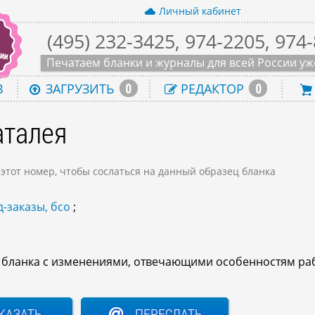
Личный кабинет
(495) 232-3425, 974-2205, 974
Печатаем бланки и журналы для всей России уже
0
0
В
ЗАГРУЗИТЬ
РЕДАКТОР
аталея
 этот номер, чтобы сослаться на данный образец бланка
-заказы, бсо
;
о бланка с изменениями, отвечающими особенностям ра
КАЗАТЬ
ПЕРЕСЛАТЬ