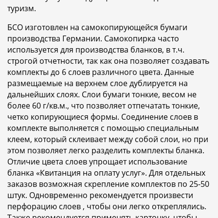
туризм.
БСО изготовлен на самокопирующейся бумаги
производства Германии. Самокопирка часто
используется для производства бланков, в т.ч.
строгой отчетности, так как она позволяет создавать
комплекты до 6 слоев различного цвета. Данные
размещаемые на верхнем слое дублируется на
дальнейших слоях. Слои бумаги тонкие, весом не
более 60 г/кв.м., что позволяет отпечатать тонкие,
четко копирующиеся формы. Соединение слоев в
комплекте выполняется с помощью специальным
клеем, который склеивает между собой слои, но при
этом позволяет легко разделить комплекты бланка.
Отличие цвета слоев упрощает использование
бланка «Квитанция на оплату услуг». Для отдельных
заказов возможная скрепление комплектов по 25-50
штук. Одновременно рекомендуется произвести
перфорацию слоев , чтобы они легко откреплялись.
Также рекомендуется применять картонку, чтобы