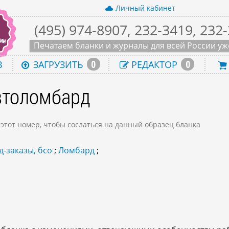
Личный кабинет
(495) 974-8907, 232-3419, 232
Печатаем бланки и журналы для всей России уже
0
0
В
ЗАГРУЗИТЬ
РЕДАКТОР
автоломбард
 этот номер, чтобы сослаться на данный образец бланка
д-заказы, бсо
;
Ломбард
;