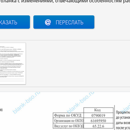
о бланка с изменениями, отвечающими особенностям ра
КАЗАТЬ
ПЕРЕСЛАТЬ