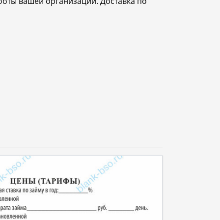
боты вашей организации. Доставка по