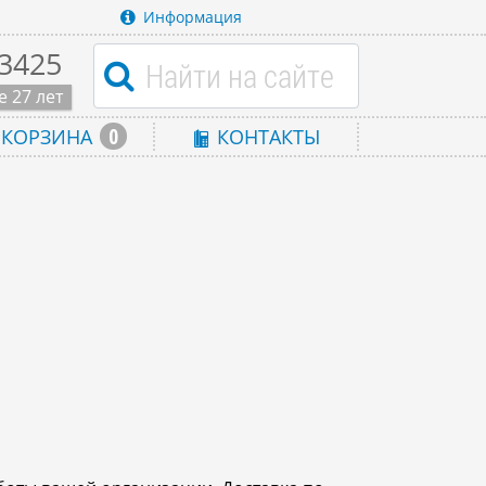
Информация
-3425
 27 лет
0
КОРЗИНА
КОНТАКТЫ