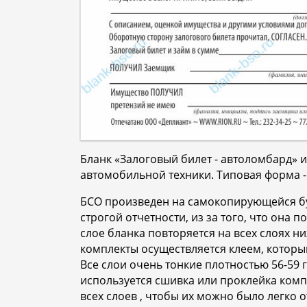
Бланк «Залоговый билет - автоломбард» 
автомобильной техники. Типовая форма 
БСО произведен на самокопирующейся бум
строгой отчетности, из за того, что она
слое бланка повторяется на всех слоях н
комплекты осуществляется клеем, которы
Все слои очень тонкие плотностью 56-59 
используется сшивка или проклейка комп
всех слоев , чтобы их можно было легко 