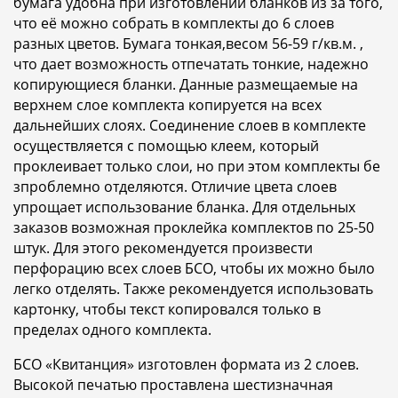
бумага удобна при изготовлении бланков из за того,
что её можно собрать в комплекты до 6 слоев
разных цветов. Бумага тонкая,весом 56-59 г/кв.м. ,
что дает возможность отпечатать тонкие, надежно
копирующиеся бланки. Данные размещаемые на
верхнем слое комплекта копируется на всех
дальнейших слоях. Соединение слоев в комплекте
осуществляется с помощью клеем, который
проклеивает только слои, но при этом комплекты бе
зпроблемно отделяются. Отличие цвета слоев
упрощает использование бланка. Для отдельных
заказов возможная проклейка комплектов по 25-50
штук. Для этого рекомендуется произвести
перфорацию всех слоев БСО, чтобы их можно было
легко отделять. Также рекомендуется использовать
картонку, чтобы текст копировался только в
пределах одного комплекта.
БСО «Квитанция» изготовлен формата из 2 слоев.
Высокой печатью проставлена шестизначная