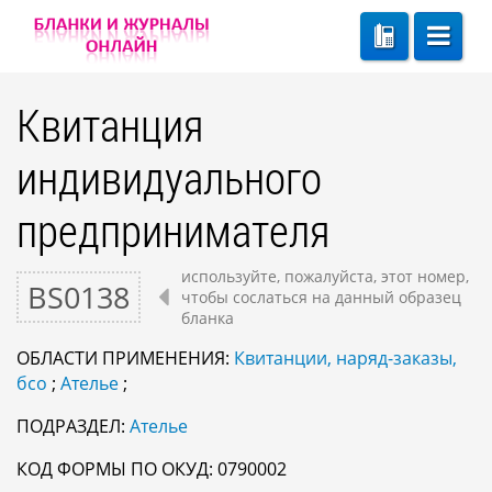
Квитанция
индивидуального
предпринимателя
используйте, пожалуйста, этот номер,
BS0138
чтобы сослаться на данный образец
бланка
ОБЛАСТИ ПРИМЕНЕНИЯ:
Квитанции, наряд-заказы,
бсо
;
Ателье
;
ПОДРАЗДЕЛ:
Ателье
КОД ФОРМЫ ПО ОКУД: 0790002