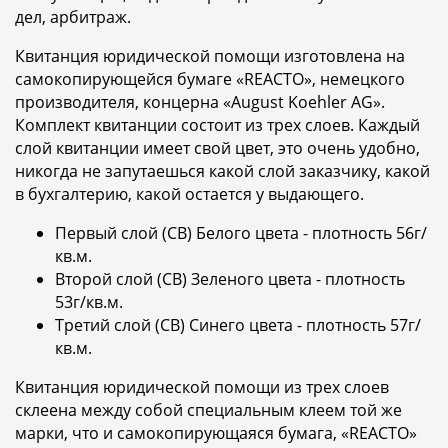
дел, арбитраж.
Квитанция юридической помощи изготовлена на
самокопирующейся бумаге «REACTO», немецкого
производителя, концерна «August Koehler AG».
Комплект квитанции состоит из трех слоев. Каждый
слой квитанции имеет свой цвет, это очень удобно,
никогда не запутаешься какой слой заказчику, какой
в бухгалтерию, какой остается у выдающего.
Первый слой (СВ) Белого цвета - плотность 56г/
кв.м.
Второй слой (СВ) Зеленого цвета - плотность
53г/кв.м.
Третий слой (СВ) Синего цвета - плотность 57г/
кв.м.
Квитанция юридической помощи из трех слоев
склеена между собой специальным клеем той же
марки, что и самокопирующаяся бумага, «REACTO»