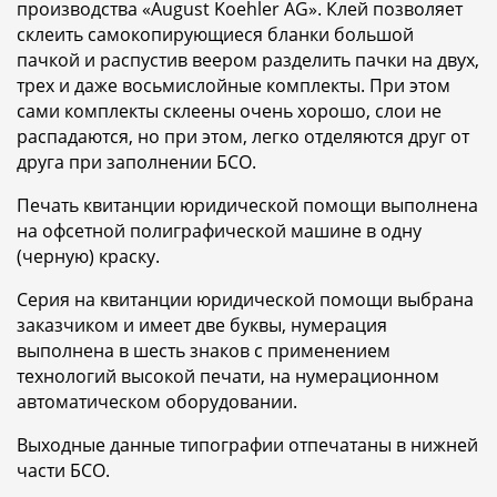
производства «August Koehler AG». Клей позволяет
склеить самокопирующиеся бланки большой
пачкой и распустив веером разделить пачки на двух,
трех и даже восьмислойные комплекты. При этом
сами комплекты склеены очень хорошо, слои не
распадаются, но при этом, легко отделяются друг от
друга при заполнении БСО.
Печать квитанции юридической помощи выполнена
на офсетной полиграфической машине в одну
(черную) краску.
Серия на квитанции юридической помощи выбрана
заказчиком и имеет две буквы, нумерация
выполнена в шесть знаков с применением
технологий высокой печати, на нумерационном
автоматическом оборудовании.
Выходные данные типографии отпечатаны в нижней
части БСО.