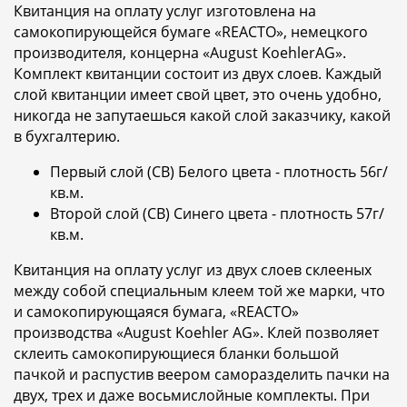
Квитанция на оплату услуг изготовлена на
самокопирующейся бумаге «REACTO», немецкого
производителя, концерна «August KoehlerAG».
Комплект квитанции состоит из двух слоев. Каждый
слой квитанции имеет свой цвет, это очень удобно,
никогда не запутаешься какой слой заказчику, какой
в бухгалтерию.
Первый слой (СВ) Белого цвета - плотность 56г/
кв.м.
Второй слой (СВ) Синего цвета - плотность 57г/
кв.м.
Квитанция на оплату услуг из двух слоев склееных
между собой специальным клеем той же марки, что
и самокопирующаяся бумага, «REACTO»
производства «August Koehler AG». Клей позволяет
склеить самокопирующиеся бланки большой
пачкой и распустив веером саморазделить пачки на
двух, трех и даже восьмислойные комплекты. При