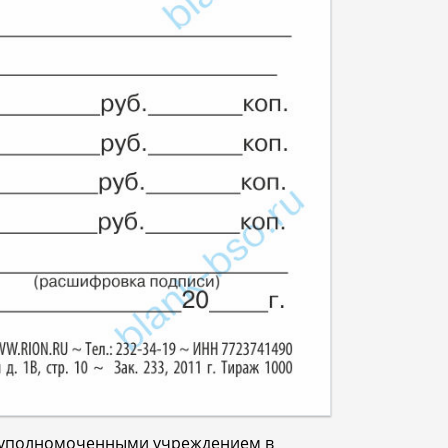
в уполномоченными учреждением в