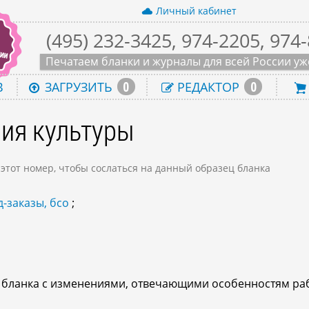
Личный кабинет
(495) 232-3425, 974-2205, 974
Печатаем бланки и журналы для всей России уже
0
0
В
ЗАГРУЗИТЬ
РЕДАКТОР
ия культуры
 этот номер, чтобы сослаться на данный образец бланка
-заказы, бсо
;
о бланка с изменениями, отвечающими особенностям ра