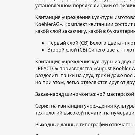
установленном порядке лицами от физич
Квитанция учреждения культуры изготов
KoehlerAG». Комплект квитанции состоит 
какой слой заказчику, какой в бухгалтери
Первый слой (СВ) Белого цвета - плот
Второй слой (СВ) Синего цвета - плот
Квитанция учреждения культуры из двух 
«REACTO» производства «August Koehler 
разделить пачки на двух, трех и даже в
но при этом, легко отделяются друг от др
Заказ-наряд шиномонтажной мастерской 
Серия на квитанции учреждения культуры
технологий высокой печати, на нумерац
Выходные данные типографии отпечатаны