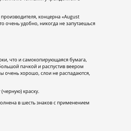
 производителя, концерна «August
это очень удобно, никогда не запутаешься
рки, что и самокопирующаяся бумага,
 большой пачкой и распустив веером
ны очень хорошо, слои не распадаются,
(черную) краску.
полнена в шесть знаков с применением