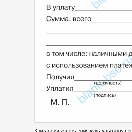
Квитанция учреждения культуры выпуще