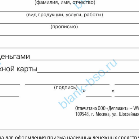
на для оформления приема наличных денежных средст